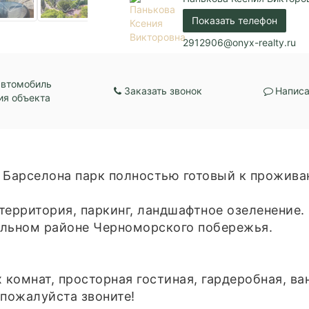
Показать телефон
2912906@onyx-realty.ru
автомобиль
Заказать звонок
Написа
ия объекта
 Барселона парк полностью готовый к прожива
территория, паркинг, ландшафтное озеленение.
ельном районе Черноморского побережья.
 комнат, просторная гостиная, гардеробная, ва
 пожалуйста звоните!