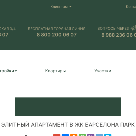
Клиентам
Конт
ВОПРОСЫ ЧЕРЕЗ
СКАЯ 3/4
БЕСПЛАТНАЯ ГОРЯЧАЯ ЛИНИЯ
6 07
8 800 200 06 07
8 988 236 06 
тройки
Квартиры
Участки
ЭЛИТНЫЙ АПАРТАМЕНТ В ЖК БАРСЕЛОНА ПАРК