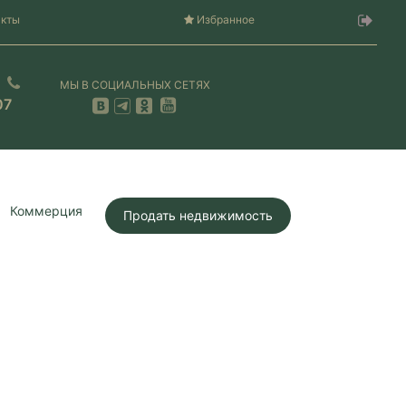
акты
Избранное
МЫ В СОЦИАЛЬНЫХ СЕТЯХ
07
Коммерция
Продать недвижимость