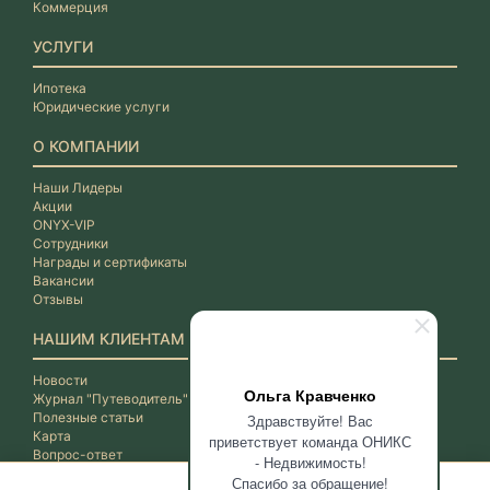
Коммерция
УСЛУГИ
Ипотека
Юридические услуги
О КОМПАНИИ
Наши Лидеры
Акции
ONYX-VIP
Сотрудники
Награды и сертификаты
Вакансии
Отзывы
НАШИМ КЛИЕНТАМ
Новости
Ольга Кравченко
Журнал "Путеводитель"
Полезные статьи
Здравствуйте! Вас
Карта
приветствует команда ОНИКС
Вопрос-ответ
- Недвижимость!
Спасибо за обращение!