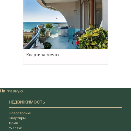
Квартира мечты
На главную
НЕДВИЖИМОСТЬ
Новостройки
Квартиры
Дома
Участки