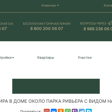
Клиентам
Конт
ВОПРОСЫ ЧЕРЕЗ
СКАЯ 3/4
БЕСПЛАТНАЯ ГОРЯЧАЯ ЛИНИЯ
6 07
8 800 200 06 07
8 988 236 06 
тройки
Квартиры
Участки
ИРА В ДОМЕ ОКОЛО ПАРКА РИВЬЕРА С ВИДОМ Н
Поделиться: