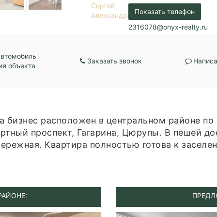
Кол-во спален:
3
Показать телефон
2316078@onyx-realty.ru
автомобиль
Заказать звонок
Написа
ия объекта
а бизнес расположен в центральном районе по 
ртный проспект, Гагарина, Цюрупы. В пешей до
ережная. Квартира полностью готова к заселен
РАЙОНЕ:
ПРЕДЛ