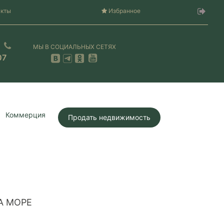
акты
Избранное
МЫ В СОЦИАЛЬНЫХ СЕТЯХ
07
Коммерция
Продать недвижимость
А МОРЕ