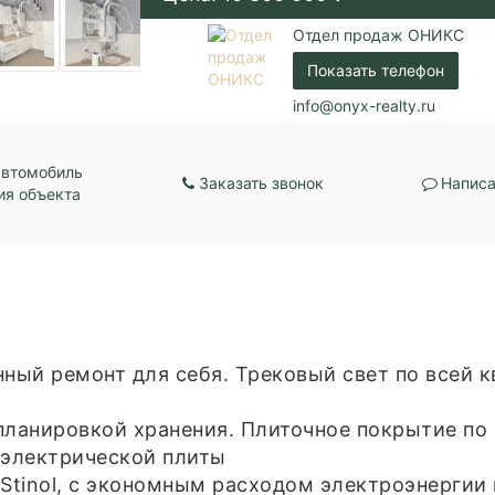
Центральное отопл
Отдел продаж ОНИКС
Показать телефон
info@onyx-realty.ru
автомобиль
Заказать звонок
Написа
ия объекта
нный ремонт для себя. Трековый свет по всей к
ланировкой хранения. Плиточное покрытие по с
 электрической плиты
Stinol, с экономным расходом электроэнерги