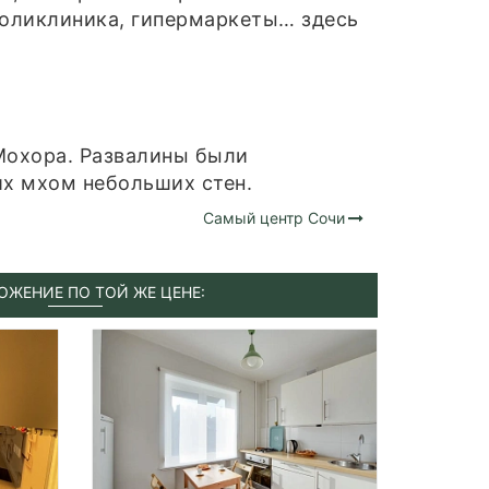
поликлиника, гипермаркеты… здесь
 Мохора. Развалины были
их мхом небольших стен.
Самый центр Сочи
ОЖЕНИЕ ПО ТОЙ ЖЕ ЦЕНЕ: