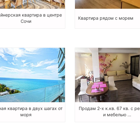
йнерская квартира в центре
Квартира рядом с морем
Сочи
ная квартира в двух шагах от
Продам 2-х к.кв. 67 кв. с р
моря
и мебелью ...