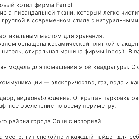
вый котел фирмы Ferroli
из антивандальной ткани, который легко чисти
 группой в современном стиле с натуральными
ертикальным местом для хранения.
узлом оснащена керамической плиткой с акцен
ушитель, стиральная машина фирмы Indesit. В 
ая модель для помещения этой квадратуры. С 
оммуникации — электричество, газ, вода и ка
 двор, видеонаблюдение. Открытая парковка р
афтное озеленение по всему периметру.
о района города Сочи с историей.
а месте, тут спокойно и каждый найдет для себ