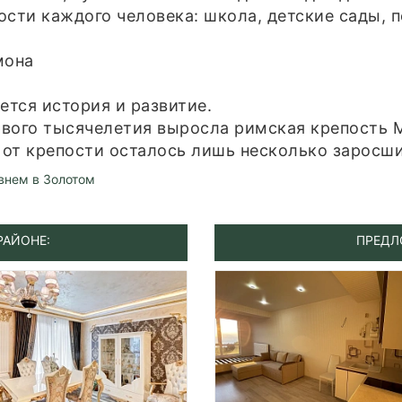
ости каждого человека: школа, детские сады, 
мона
ется история и развитие.
ервого тысячелетия выросла римская крепость
от крепости осталось лишь несколько заросш
внем в Золотом
РАЙОНЕ:
ПРЕДЛ