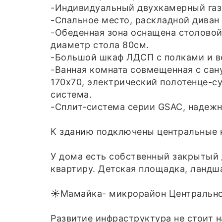
-Индивидуальный двухкамерный газо
-Спальное место, раскладной диван 
-Обеденная зона оснащена столовой
диаметр стола 80см.
-Большой шкаф ЛДСП с полками и в
-Ванная комната совмещенная с сан
170х70, электрический полотенце-с
система.
-Сплит-система серии GSAC, надежн
К зданию подключены центральные к
У дома есть собственный закрытый
квартиру. Детская площадка, ландш
☀️Мамайка- микрорайон Центральног
Развитие инфраструктура не стоит н