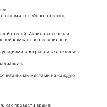
тся.
 ножками кофейного оттенка,
тной стеной. Акриловая ванная
ванной комнате вентиляционная
функциями обогрева и охлаждения.
нализация.
ассчитанными местами на каждую
я, как провести время.