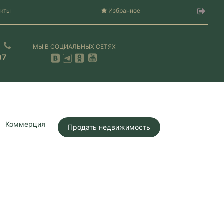
акты
Избранное
МЫ В СОЦИАЛЬНЫХ СЕТЯХ
07
Коммерция
Продать недвижимость