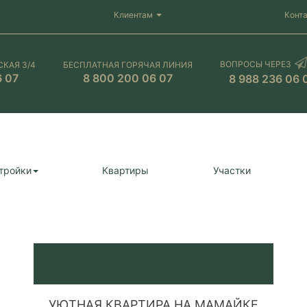
Клиентам
Конт
ВОПРОСЫ ЧЕРЕЗ
СКАЯ 3/4
БЕСПЛАТНАЯ ГОРЯЧАЯ ЛИНИЯ
6 07
8 800 200 06 07
8 988 236 06 
тройки
Квартиры
Участки
УЮТНАЯ КВАРТИРА НА МАМАЙКЕ