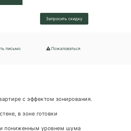
ение
Запросить скидку
ть письмо
Пожаловаться
вартире с эффектом зонирования.
тене, в зоне готовки
и и пониженным уровнем шума