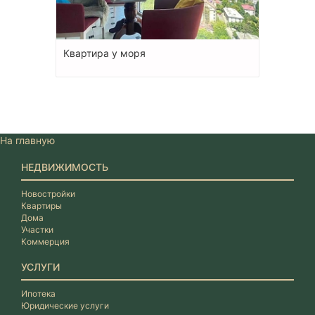
Квартира у моря
На главную
НЕДВИЖИМОСТЬ
Новостройки
Квартиры
Дома
Участки
Коммерция
УСЛУГИ
Ипотека
Юридические услуги