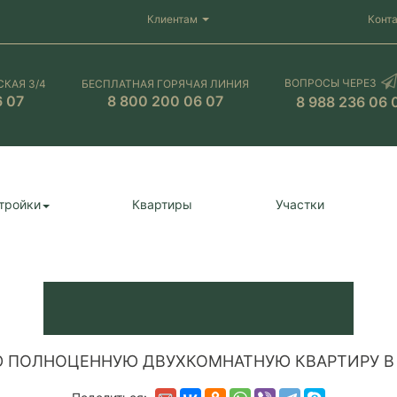
Клиентам
Конт
ВОПРОСЫ ЧЕРЕЗ
СКАЯ 3/4
БЕСПЛАТНАЯ ГОРЯЧАЯ ЛИНИЯ
6 07
8 800 200 06 07
8 988 236 06 
тройки
Квартиры
Участки
 ПОЛНОЦЕННУЮ ДВУХКОМНАТНУЮ КВАРТИРУ В 