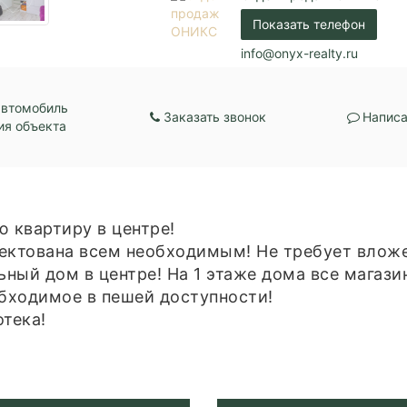
Показать телефон
info@onyx-realty.ru
автомобиль
Заказать звонок
Написа
ия объекта
 квартиру в центре!
ектована всем необходимым! Не требует влож
ный дом в центре! На 1 этаже дома все магази
обходимое в пешей доступности!
тека!