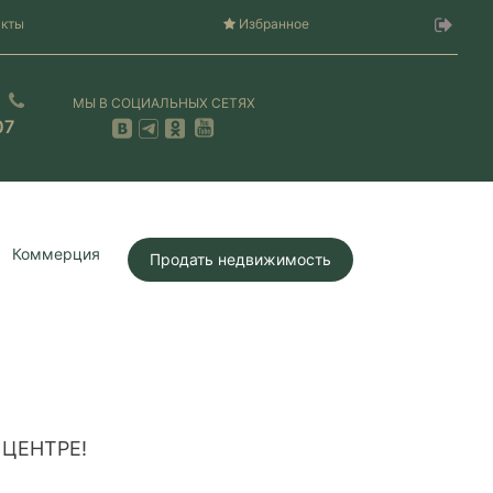
акты
Избранное
МЫ В СОЦИАЛЬНЫХ СЕТЯХ
07
Коммерция
Продать недвижимость
ЦЕНТРЕ!