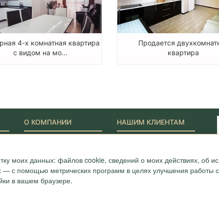
рная 4-х комнатная квартира
Продается двухкомнат
с видом на мо...
квартира
О КОМПАНИИ
НАШИМ КЛИЕНТАМ
Наши Лидеры
Новости
Акции
Журнал "Путеводитель"
ONYX-VIP
Полезные статьи
тку моих данных: файлов cookie, сведений о моих действиях, об 
Сотрудники
Карта
ых — с помощью метрических программ в целях улучшения работы са
Награды и сертификаты
Вопрос-ответ
йки в вашем браузере.
Вакансии
Отзывы
7