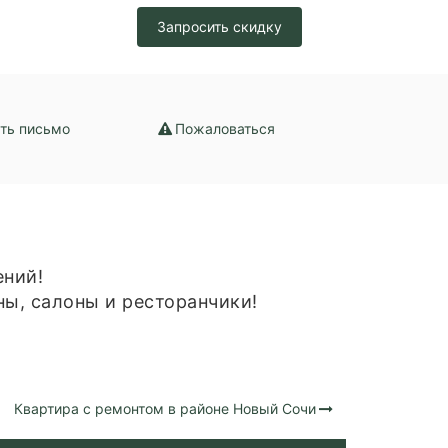
Запросить скидку
ть письмо
Пожаловаться
ений!
ны, салоны и ресторанчики!
Квартира с ремонтом в районе Новый Сочи