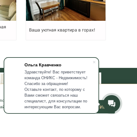
ная
Ваша уютная квартира в горах!
Ольга Кравченко
Здравствуйте! Вас приветствует
команда ОНИКС - Недвижимость!
Спасибо за обращение!
Оставьте контакт, по которому с
Вами сможет связаться наш
используемых мною
специалист, для консультации по
йта и его маркетинга. Если
ДАЮ СОГЛАСИЕ
интересующим Вас вопросам.