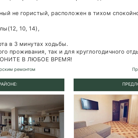
ный не гористый, расположен в тихом спокойно
ы(12, 10, 14),
та в 3 минутах ходьбы.
го проживания, так и для круглогодичного отд
ВОНИТЕ В ЛЮБОЕ ВРЕМЯ!
ерским ремонтом
Пр
РАЙОНЕ:
ПРЕДЛ