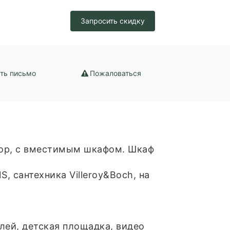
Запросить скидку
ть письмо
Пожаловаться
дор, с вместимым шкафом. Шкаф
, сантехника Villeroy&Boch, на
лей, детская площадка, видео