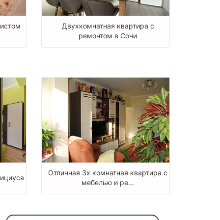
чистом
Двухкомнатная квартира с
ремонтом в Сочи
Отличная 3х комнатная квартира с
рициуса
мебелью и ре...