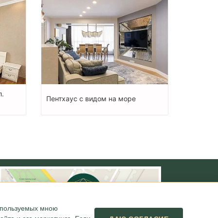
л.
Пентхаус с видом на море
используемых мною