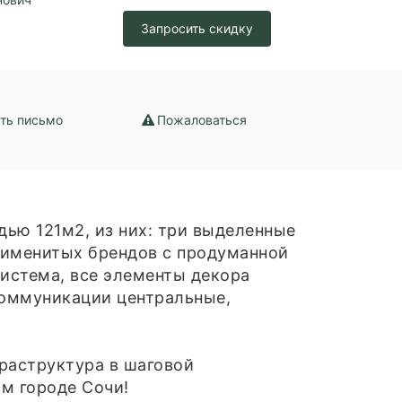
Запросить скидку
ть письмо
Пожаловаться
ью 121м2, из них: три выделенные
й именитых брендов с продуманной
система, все элементы декора
коммуникации центральные,
фраструктура в шаговой
м городе Сочи!