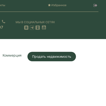
акты
Избранное
МЫ В СОЦИАЛЬНЫХ СЕТЯХ
07
Коммерция
Продать недвижимость