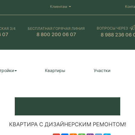
Клиентам
Конт
ВОПРОСЫ ЧЕРЕЗ
СКАЯ 3/4
БЕСПЛАТНАЯ ГОРЯЧАЯ ЛИНИЯ
6 07
8 800 200 06 07
8 988 236 06 
тройки
Квартиры
Участки
КВАРТИРА С ДИЗАЙНЕРСКИМ РЕМОНТОМ!