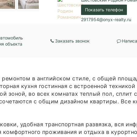
Показать телефон
2917954@onyx-realty.ru
автомобиль
Заказать звонок
Написа
ия объекта
 ремонтом в английском стиле, с общей площад
сторная кухня гостинная с встроенной технико
ой зоной, во всех комнатах теплый пол, сплит 
 сочетаются с общим дизайном квартиры. Все 
ковки, удобная транспортная развязка, вся ин
я комфортного проживания и отдыха в курортно