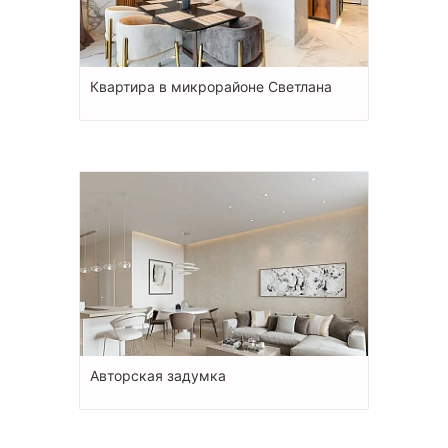
Квартира в микрорайоне Светлана
Авторская задумка