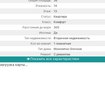
Общая площадь:
36
Этажность:
14
Этаж:
13
Статус:
Квартира
Класс:
Комфорт
Расстояние до моря:
300
Ипотека:
Да
Тип недвижимости:
Вторичная недвижимость
Кол-во комнат:
1-комнатная
Тип дома:
Монолитно-блочное
Ремонт:
С ремонтом
Показать все характеристики
загрузка карты...