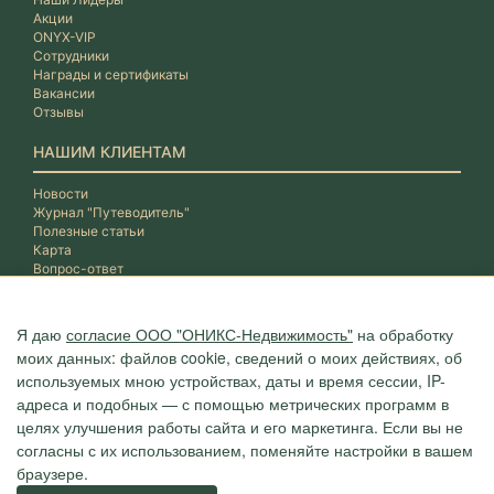
Акции
ONYX-VIP
Сотрудники
Награды и сертификаты
Вакансии
Отзывы
НАШИМ КЛИЕНТАМ
Новости
Журнал "Путеводитель"
Полезные статьи
Карта
Вопрос-ответ
Я даю
согласие ООО "ОНИКС-Недвижимость"
на обработку
моих данных: файлов cookie, сведений о моих действиях, об
используемых мною устройствах, даты и время сессии, IP-
адреса и подобных — с помощью метрических программ в
целях улучшения работы сайта и его маркетинга. Если вы не
согласны с их использованием, поменяйте настройки в вашем
браузере.