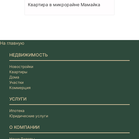
Квартира в микрорайне Мамайка
На главную
НЕДВИЖИМОСТЬ
Новостройки
Квартиры
Дома
Участки
Коммерция
УСЛУГИ
Ипотека
Юридические услуги
О КОМПАНИИ
Наши Лидеры