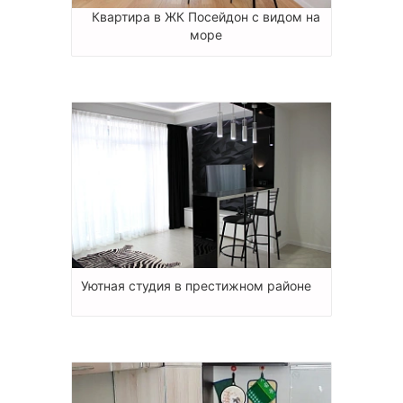
Квартира в ЖК Посейдон с видом на
море
Уютная студия в престижном районе