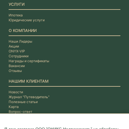
УСЛУГИ
Ипотека
Юридические услуги
О КОМПАНИИ
Наши Лидеры
Акции
ONYX-VIP
Сотрудники
Награды и сертификаты
Вакансии
Отзывы
НАШИМ КЛИЕНТАМ
Новости
Журнал "Путеводитель"
Полезные статьи
Карта
Вопрос-ответ
Я даю
согласие ООО "ОНИКС-Недвижимость"
на обработку