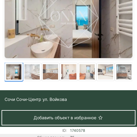
Сочи
Сочи-Центр ул. Войкова
Добавить объект в избранное
ID:
1740578