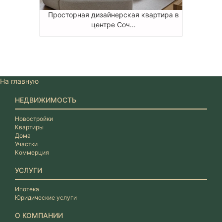
Просторная дизайнерская квартира в
центре Соч...
На главную
НЕДВИЖИМОСТЬ
Новостройки
Квартиры
Дома
Участки
Коммерция
УСЛУГИ
Ипотека
Юридические услуги
О КОМПАНИИ