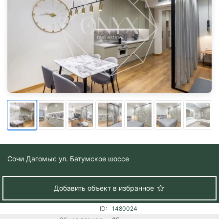
Сочи
Дагомыс ул. Батумское шоссе
Добавить объект в избранное
ID:
1480024