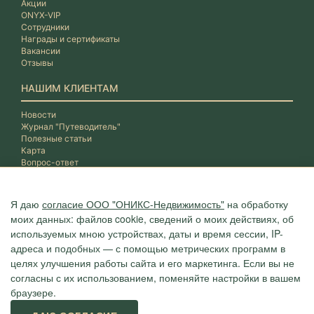
Акции
ONYX-VIP
Сотрудники
Награды и сертификаты
Вакансии
Отзывы
НАШИМ КЛИЕНТАМ
Новости
Журнал "Путеводитель"
Полезные статьи
Карта
Вопрос-ответ
Я даю
согласие ООО "ОНИКС-Недвижимость"
на обработку
моих данных: файлов cookie, сведений о моих действиях, об
используемых мною устройствах, даты и время сессии, IP-
адреса и подобных — с помощью метрических программ в
целях улучшения работы сайта и его маркетинга. Если вы не
согласны с их использованием, поменяйте настройки в вашем
браузере.
Агентство "ОНИКС", недвижимость в Сочи, квартиры в Сочи