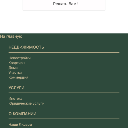
Решать Вам!
На главную
НЕДВИЖИМОСТЬ
Новостройки
Квартиры
Дома
Участки
Коммерция
УСЛУГИ
Ипотека
Юридические услуги
О КОМПАНИИ
Наши Лидеры