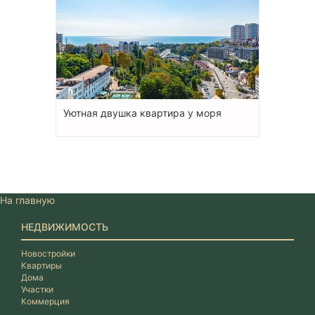
Уютная двушка квартира у моря
На главную
НЕДВИЖИМОСТЬ
Новостройки
Квартиры
Дома
Участки
Коммерция