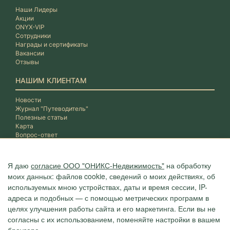
Наши Лидеры
Акции
ONYX-VIP
Сотрудники
Награды и сертификаты
Вакансии
Отзывы
НАШИМ КЛИЕНТАМ
Новости
Журнал "Путеводитель"
Полезные статьи
Карта
Вопрос-ответ
Я даю
согласие ООО "ОНИКС-Недвижимость"
на обработку
моих данных: файлов cookie, сведений о моих действиях, об
используемых мною устройствах, даты и время сессии, IP-
адреса и подобных — с помощью метрических программ в
целях улучшения работы сайта и его маркетинга. Если вы не
согласны с их использованием, поменяйте настройки в вашем