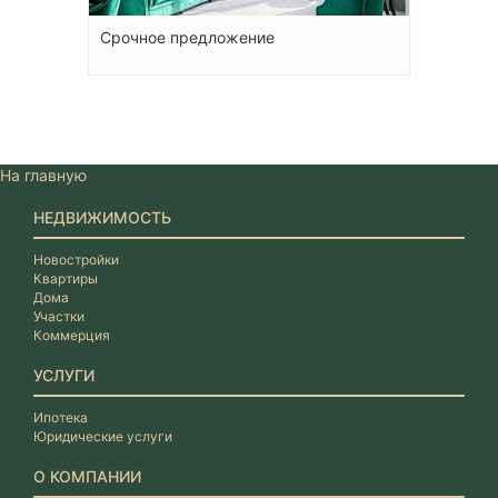
Срочное предложение
На главную
НЕДВИЖИМОСТЬ
Новостройки
Квартиры
Дома
Участки
Коммерция
УСЛУГИ
Ипотека
Юридические услуги
О КОМПАНИИ