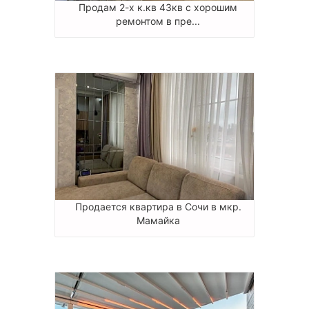
Продам 2-х к.кв 43кв с хорошим
ремонтом в пре...
Продается квартира в Сочи в мкр.
Мамайка