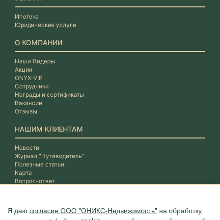
Ипотека
Юридические услуги
О КОМПАНИИ
Наши Лидеры
Акции
ONYX-VIP
Сотрудники
Награды и сертификаты
Вакансии
Отзывы
НАШИМ КЛИЕНТАМ
Новости
Журнал "Путеводитель"
Полезные статьи
Карта
Вопрос-ответ
Я даю
согласие ООО "ОНИКС-Недвижимость"
на обработку