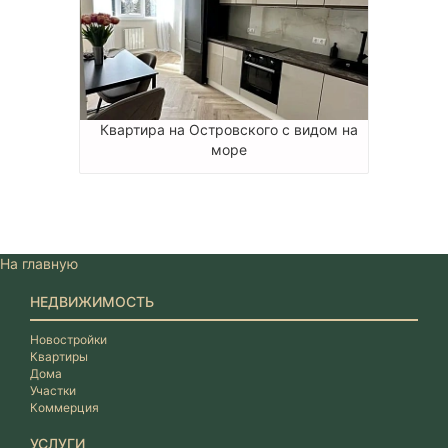
Квартира на Островского с видом на
море
На главную
НЕДВИЖИМОСТЬ
Новостройки
Квартиры
Дома
Участки
Коммерция
УСЛУГИ