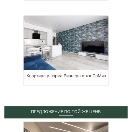
Квартира у парка Ривьера в жк СаМин
ПРЕДЛОЖЕНИЕ ПО ТОЙ ЖЕ ЦЕНЕ: