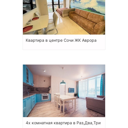
Квартира в центре Сочи ЖК Аврора
4х комнатная квартира в Раз,Два,Три