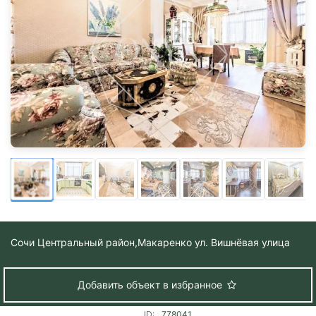
Сочи Центральный район,
Макаренко ул. Вишнёвая улица
Добавить объект в избранное
ID:
778041