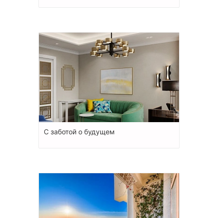
С заботой о будущем