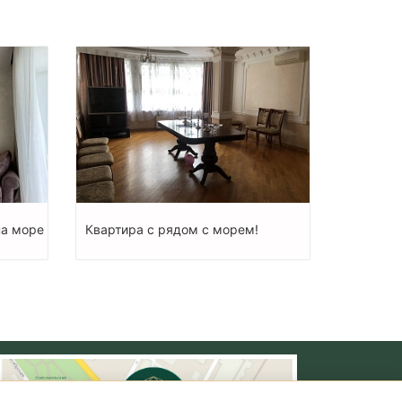
на море
Квартира с рядом с морем!