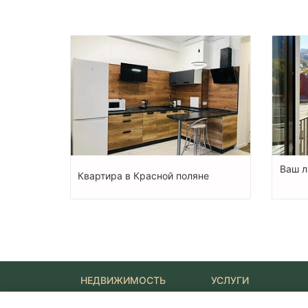
Ваш л
Квартира в Красной поляне
НЕДВИЖИМОСТЬ
УСЛУГИ
Новостройки
Ипотека