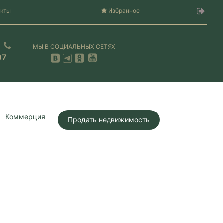
акты
Избранное
МЫ В СОЦИАЛЬНЫХ СЕТЯХ
07
Коммерция
Продать недвижимость