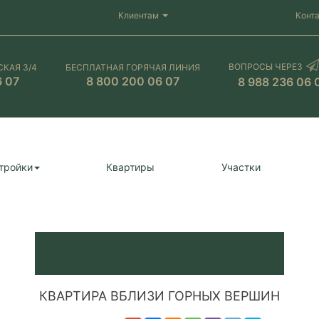
Клиентам
Конт
ВОПРОСЫ ЧЕРЕЗ
СКАЯ 3/4
БЕСПЛАТНАЯ ГОРЯЧАЯ ЛИНИЯ
6 07
8 800 200 06 07
8 988 236 06 
тройки
Квартиры
Участки
КВАРТИРА ВБЛИЗИ ГОРНЫХ ВЕРШИН