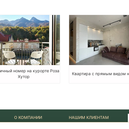
ичный номер на курорте Роза
Квартира с прямым видом 
Хутор
О КОМПАНИИ
НАШИМ КЛИЕНТАМ
Наши Лидеры
Новости