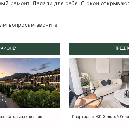
ный ремонт. Делали для себя. С окон открываю
ым вопросам звоните!
РАЙОНЕ:
ПРЕДЛ
зыскательных хозяев
Квартира в ЖК Золотой Кол