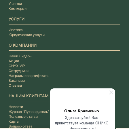
Участки
Коммерция
УСЛУГИ
Ипотека
Юридические услуги
О КОМПАНИИ
Наши Лидеры
Акции
ONYX-VIP
Сотрудники
Награды и сертификаты
Вакансии
Отзывы
НАШИМ КЛИЕНТАМ
Новости
Ольга Кравченко
Журнал "Путеводитель"
Полезные статьи
Здравствуйте! Вас
Карта
приветствует команда ОНИКС
Вопрос-ответ
- Недвижимость!