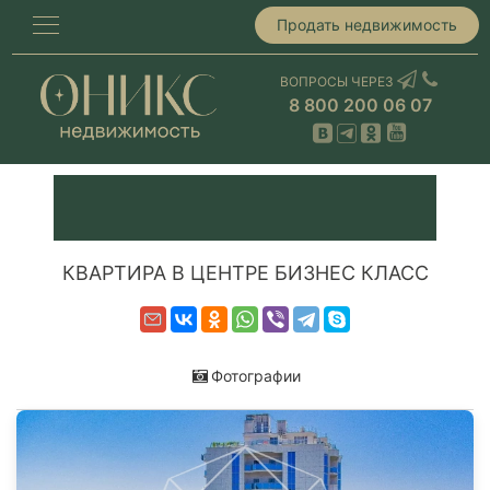
Продать недвижимость
ВОПРОСЫ ЧЕРЕЗ
8 800 200 06 07
КВАРТИРА В ЦЕНТРЕ БИЗНЕС КЛАСС
Фотографии