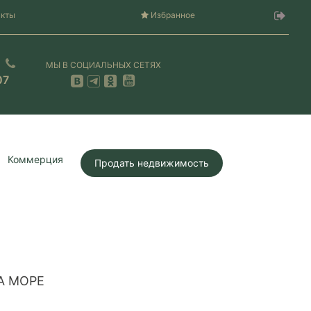
акты
Избранное
МЫ В СОЦИАЛЬНЫХ СЕТЯХ
07
Коммерция
Продать недвижимость
А МОРЕ