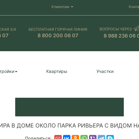
Клиентам
Конт
ВОПРОСЫ ЧЕРЕЗ
СКАЯ 3/4
БЕСПЛАТНАЯ ГОРЯЧАЯ ЛИНИЯ
6 07
8 800 200 06 07
8 988 236 06 
тройки
Квартиры
Участки
ИРА В ДОМЕ ОКОЛО ПАРКА РИВЬЕРА С ВИДОМ Н
Поделиться: