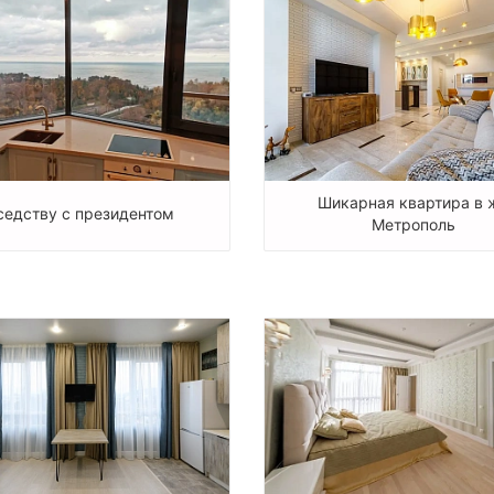
Шикарная квартира в 
седству с президентом
Метрополь