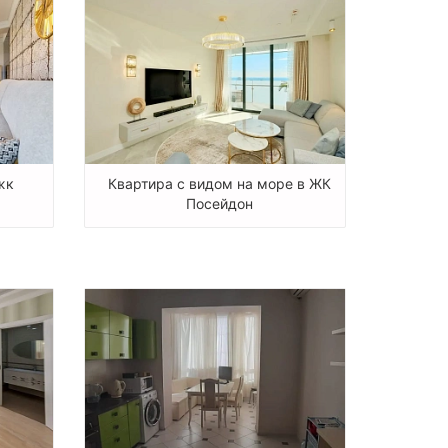
жк
Квартира с видом на море в ЖК
Посейдон