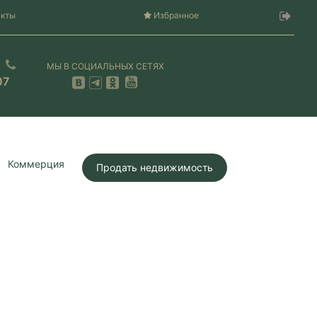
акты
Избранное
МЫ В СОЦИАЛЬНЫХ СЕТЯХ
07
Коммерция
Продать недвижимость