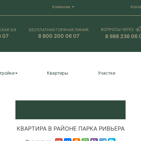
Клиентам
Конт
ВОПРОСЫ ЧЕРЕЗ
СКАЯ 3/4
БЕСПЛАТНАЯ ГОРЯЧАЯ ЛИНИЯ
6 07
8 800 200 06 07
8 988 236 06 
тройки
Квартиры
Участки
КВАРТИРА В РАЙОНЕ ПАРКА РИВЬЕРА