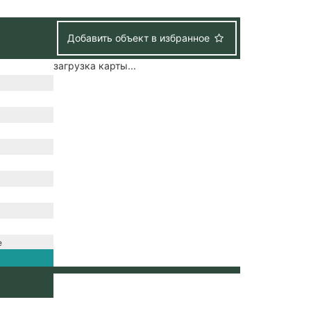
Добавить объект в избранное
загрузка карты...
е
зация /