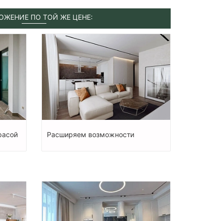
ОЖЕНИЕ ПО ТОЙ ЖЕ ЦЕНЕ:
расой
Расширяем возможности