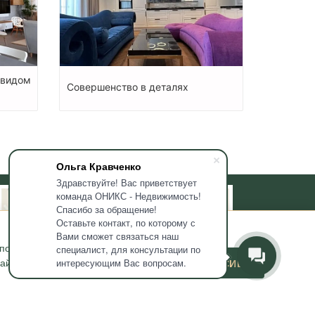
 видом
Совершенство в деталях
Ольга Кравченко
Здравствуйте! Вас приветствует
команда ОНИКС - Недвижимость!
Спасибо за обращение!
Оставьте контакт, по которому с
Вами сможет связаться наш
используемых мною
специалист, для консультации по
йта и его маркетинга. Если
ДАЮ СОГЛАСИЕ
интересующим Вас вопросам.