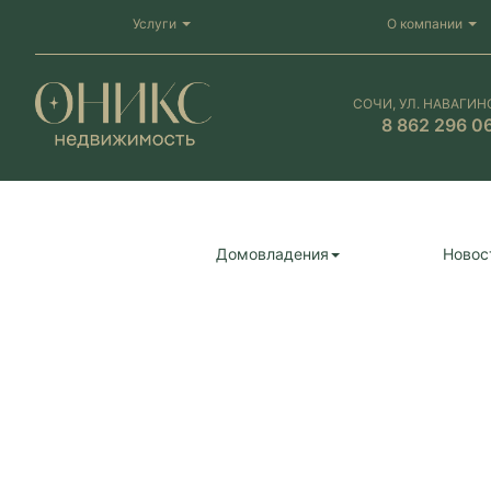
Услуги
О компании
СОЧИ, УЛ. НАВАГИН
8 862 296 0
Домовладения
Новос