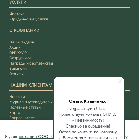
УСЛУГИ
Ипотека
Юридические услуги
О КОМПАНИИ
Наши Лидеры
Акции
ONYX-VIP
Сотрудники
Награды и сертификаты
Вакансии
Отзывы
НАШИМ КЛИЕНТАМ
Новости
Ольга Кравченко
Журнал "Путеводитель"
Полезные статьи
Здравствуйте! Вас
Карта
приветствует команда ОНИКС
Вопрос-ответ
- Недвижимость!
Спасибо за обращение!
Оставьте контакт, по которому
Я даю
согласие ООО "ОНИКС-Недвижимость"
на обработку
с Вами сможет связаться наш