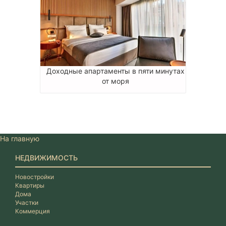
Доходные апартаменты в пяти минутах
от моря
На главную
НЕДВИЖИМОСТЬ
Новостройки
Квартиры
Дома
Участки
Коммерция