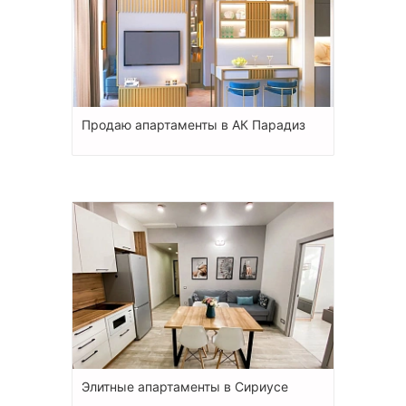
Продаю апартаменты в АК Парадиз
Элитные апартаменты в Сириусе