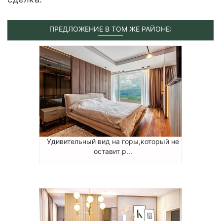
ПРЕДЛОЖЕНИЕ В ТОМ ЖЕ РАЙОНЕ:
Удивительный вид на горы,который не
оставит р...