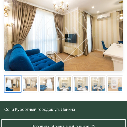
Сочи
Курортный городок ул. Ленина
Добавить объект в избранное