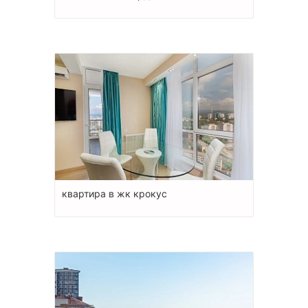
квартира в жк крокус