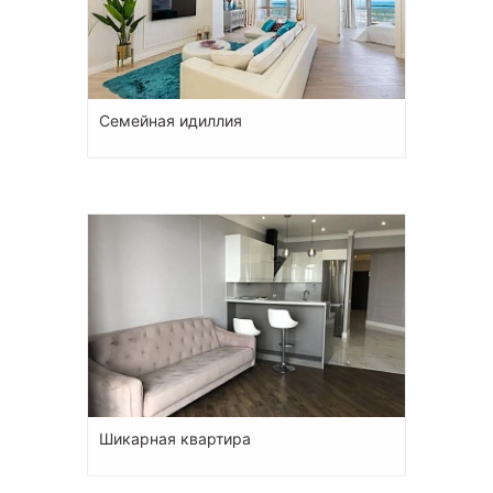
Семейная идиллия
Шикарная квартира