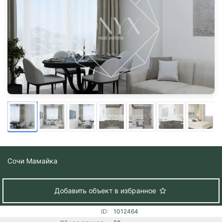
Сочи
Мамайка
Добавить объект в избранное
ID:
1012464