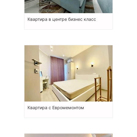
Квартира в центре бизнес класс
Квартира с Евромемонтом