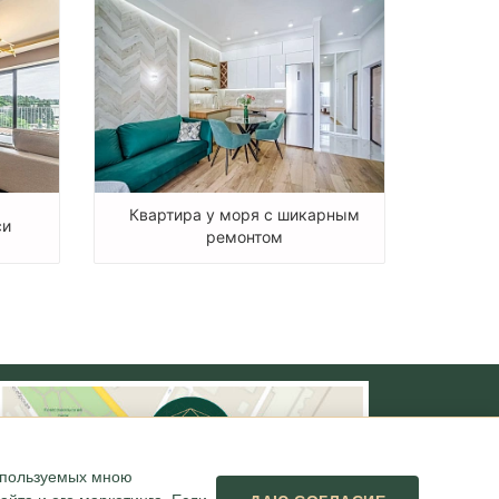
Квартира у моря с шикарным
си
ремонтом
используемых мною