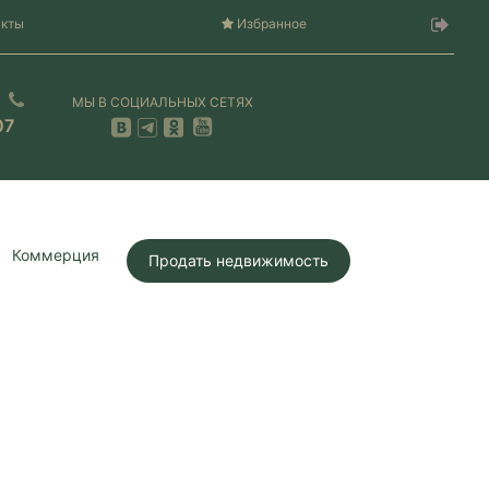
акты
Избранное
МЫ В СОЦИАЛЬНЫХ СЕТЯХ
07
Коммерция
Продать недвижимость