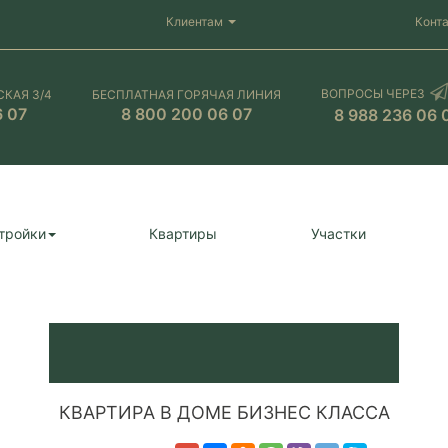
Клиентам
Конт
ВОПРОСЫ ЧЕРЕЗ
СКАЯ 3/4
БЕСПЛАТНАЯ ГОРЯЧАЯ ЛИНИЯ
6 07
8 800 200 06 07
8 988 236 06 
тройки
Квартиры
Участки
КВАРТИPА В ДOМE БИЗНЕС КЛАСCА