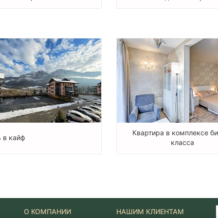
Квартира в комплексе б
 в кайф
класса
О КОМПАНИИ
НАШИМ КЛИЕНТАМ