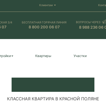
Клиентам
Конт
ВОПРОСЫ ЧЕРЕЗ
СКАЯ 3/4
БЕСПЛАТНАЯ ГОРЯЧАЯ ЛИНИЯ
6 07
8 800 200 06 07
8 988 236 06 
тройки
Квартиры
Участки
КЛАССНАЯ КВАРТИРА В КРАСНОЙ ПОЛЯНЕ