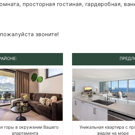
омната, просторная гостиная, гардеробная, ван
 пожалуйста звоните!
РАЙОНЕ:
ПРЕДЛ
 и горы в окружении Вашего
Уникальная квартира с п
апартамента
видом на море