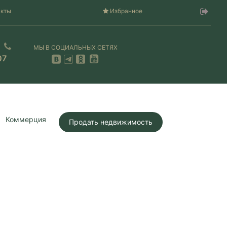
акты
Избранное
МЫ В СОЦИАЛЬНЫХ СЕТЯХ
07
Коммерция
Продать недвижимость