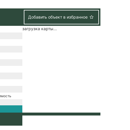
Добавить объект в избранное
загрузка карты...
имость
е