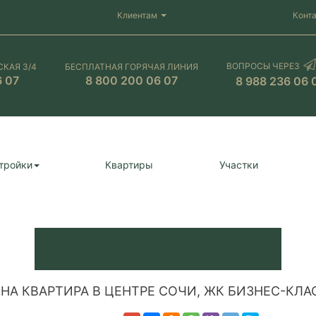
Клиентам
Конт
ВОПРОСЫ ЧЕРЕЗ
СКАЯ 3/4
БЕСПЛАТНАЯ ГОРЯЧАЯ ЛИНИЯ
6 07
8 800 200 06 07
8 988 236 06 
тройки
Квартиры
Участки
НА КВАРТИРА В ЦЕНТРЕ СОЧИ, ЖК БИЗНЕС-КЛА