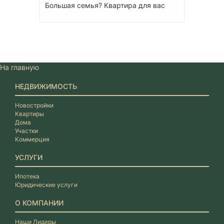
Большая семья? Квартира для вас
На главную
НЕДВИЖИМОСТЬ
Новостройки
Квартиры
Дома
Участки
Коммерция
УСЛУГИ
Ипотека
Юридические услуги
О КОМПАНИИ
Наши Лидеры