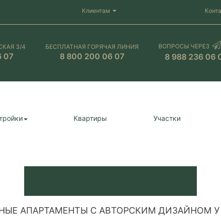
Клиентам
Конт
ВОПРОСЫ ЧЕРЕЗ
СКАЯ 3/4
БЕСПЛАТНАЯ ГОРЯЧАЯ ЛИНИЯ
6 07
8 800 200 06 07
8 988 236 06 
тройки
Квартиры
Участки
НЫЕ АПАРТАМЕНТЫ С АВТОРСКИМ ДИЗАЙНОМ У