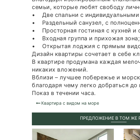
семьи, которые любят свободу лич
• Две спальни с индивидуальными
• Раздельный санузел, с полноценн
• Просторная гостиная с кухней и 
• Входная группа и прихожая зона;
• Открытая лоджия с прямым видо
Дизайн квартиры сочетает в себе кл
В квартире продумана каждая мелоч
никаких вложений.
Вблизи – лучшее побережье и морск
благодаря чему легко добраться до
Показ в течении часа.
Квартира с видом на море
ПРЕДЛОЖЕНИЕ В ТОМ ЖЕ 