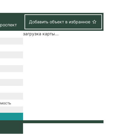
Добавить объект в избранное
проспект
загрузка карты...
имость