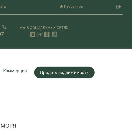
акты
Избранное
МЫ В СОЦИАЛЬНЫХ СЕТЯХ
07
Коммерция
Продать недвижимость
 МОРЯ