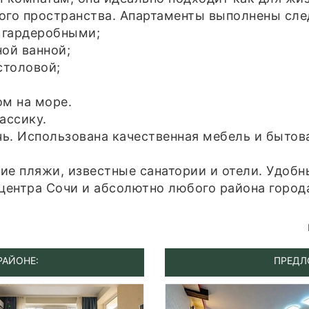
ного пространства. Апартаменты выполнены сл
 гардеробными;
ой ванной;
столовой;
м на море.
ассику.
ь. Использована качественная мебель и бытова
ие пляжи, известные санатории и отели. Удобн
 центра Сочи и абсолютно любого района город
РАЙОНЕ:
ПРЕДЛ