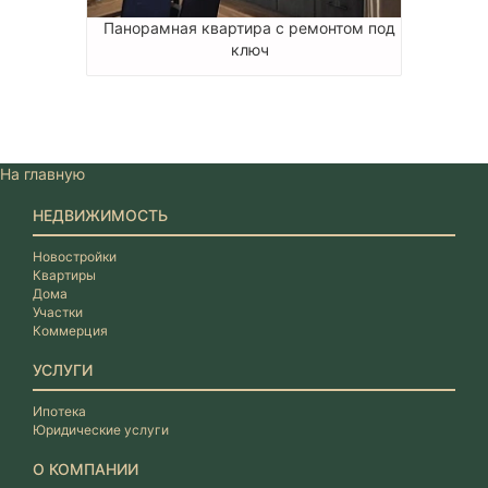
Панорамная квартира с ремонтом под
ключ
На главную
НЕДВИЖИМОСТЬ
Новостройки
Квартиры
Дома
Участки
Коммерция
УСЛУГИ
Ипотека
Юридические услуги
О КОМПАНИИ