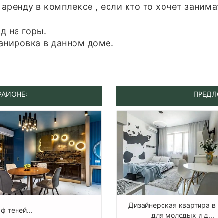
аренду в комплексе , если кто то хочет заним
д на горы.
анировка в данном доме.
РАЙОНЕ:
ПРЕДЛ
Дизайнерская квартира в 
ф теней...
для молодых и д...