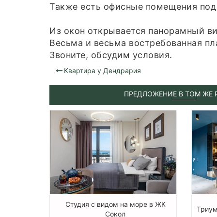
Также есть офисные помещения под 
Из окон открывается панорамный ви
Весьма и весьма востребованная пл
Звоните, обсудим условия.
Квартира у Дендрария
ПРЕДЛОЖЕНИЕ В ТОМ ЖЕ 
Студия с видом на море в ЖК
Триум
Сокол