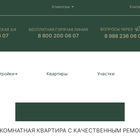
Клиентам
Конт
ВОПРОСЫ ЧЕРЕЗ
СКАЯ 3/4
БЕСПЛАТНАЯ ГОРЯЧАЯ ЛИНИЯ
6 07
8 800 200 06 07
8 988 236 06 
тройки
Квартиры
Участки
КОМНАТНАЯ КВАРТИРА С КАЧЕСТВЕННЫМ РЕМ