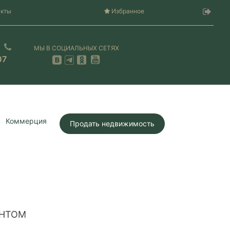
акты
Избранное
МЫ В СОЦИАЛЬНЫХ СЕТЯХ
07
Коммерция
Продать недвижимость
ОНТОМ