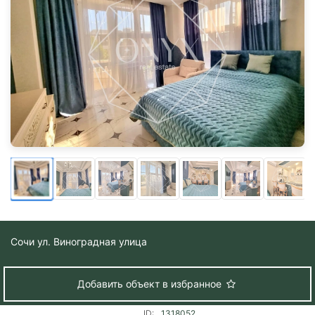
Сочи
ул. Виноградная улица
Добавить объект в избранное
ID:
1318052